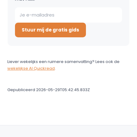
Stuur mij de gratis gids
Liever wekelijks een ruimere samenvatting? Lees ook de
wekelijkse AI Quickread
.
Gepubliceerd 2026-05-29T05:42:45.833Z