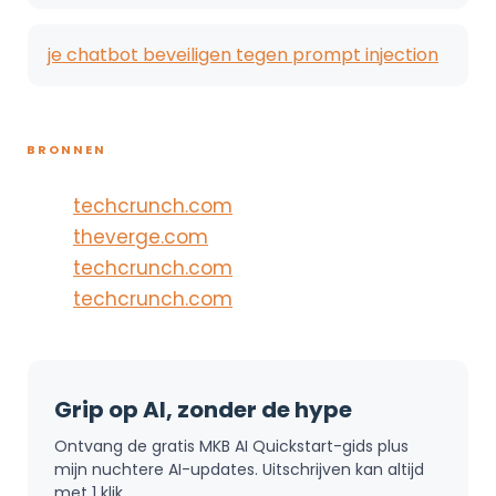
je chatbot beveiligen tegen prompt injection
BRONNEN
techcrunch.com
theverge.com
techcrunch.com
techcrunch.com
Grip op AI, zonder de hype
Ontvang de gratis MKB AI Quickstart-gids plus
mijn nuchtere AI-updates. Uitschrijven kan altijd
met 1 klik.