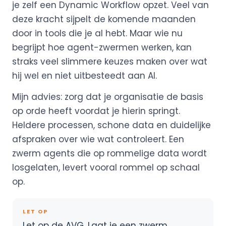
je zelf een Dynamic Workflow opzet. Veel van
deze kracht sijpelt de komende maanden
door in tools die je al hebt. Maar wie nu
begrijpt hoe agent-zwermen werken, kan
straks veel slimmere keuzes maken over wat
hij wel en niet uitbesteedt aan AI.
Mijn advies: zorg dat je organisatie de basis
op orde heeft voordat je hierin springt.
Heldere processen, schone data en duidelijke
afspraken over wie wat controleert. Een
zwerm agents die op rommelige data wordt
losgelaten, levert vooral rommel op schaal
op.
LET OP
Let op de AVG. Laat je een zwerm