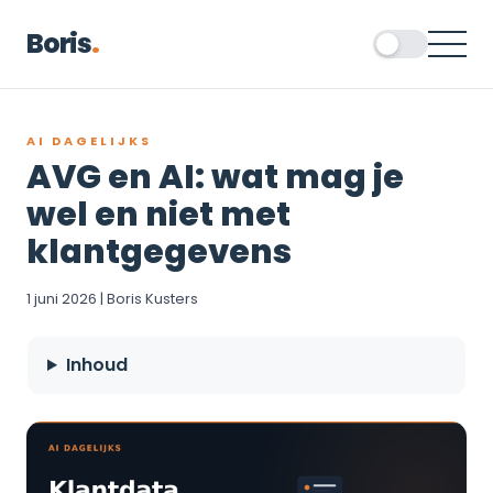
Boris
.
AI DAGELIJKS
AVG en AI: wat mag je
wel en niet met
klantgegevens
1 juni 2026 | Boris Kusters
Inhoud