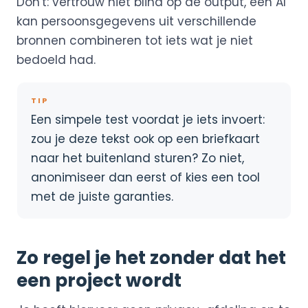
Don't: vertrouw niet blind op de output, een AI
kan persoonsgegevens uit verschillende
bronnen combineren tot iets wat je niet
bedoeld had.
TIP
Een simpele test voordat je iets invoert:
zou je deze tekst ook op een briefkaart
naar het buitenland sturen? Zo niet,
anonimiseer dan eerst of kies een tool
met de juiste garanties.
Zo regel je het zonder dat het
een project wordt