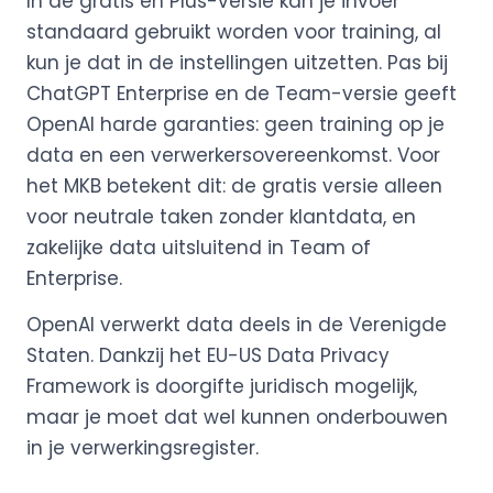
In de gratis en Plus-versie kan je invoer
standaard gebruikt worden voor training, al
kun je dat in de instellingen uitzetten. Pas bij
ChatGPT Enterprise en de Team-versie geeft
OpenAI harde garanties: geen training op je
data en een verwerkersovereenkomst. Voor
het MKB betekent dit: de gratis versie alleen
voor neutrale taken zonder klantdata, en
zakelijke data uitsluitend in Team of
Enterprise.
OpenAI verwerkt data deels in de Verenigde
Staten. Dankzij het EU-US Data Privacy
Framework is doorgifte juridisch mogelijk,
maar je moet dat wel kunnen onderbouwen
in je verwerkingsregister.