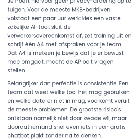
Je hoeft hiervoor geen privacy-afdeling op te
tuigen. Voor de meeste MKB-bedrijven
volstaat een paar uur werk: kies een vaste
zakelijke AI-tool, sluit de
verwerkersovereenkomst af, zet training uit en
schrijf één A4 met afspraken voor je team.
Dat A4 is meteen je bewijs dat je er bewust
mee omgaat, mocht de AP ooit vragen
stellen.
Belangrijker dan perfectie is consistentie. Een
team dat weet welke tool het mag gebruiken
en welke data er niet in mag, voorkomt veruit
de meeste problemen. De grootste risico's
ontstaan namelijk niet door kwade wil, maar
doordat iemand snel even iets in een gratis
chatbot plakt zonder na te denken.