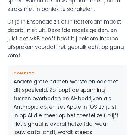
speelt. Wie nu de basis op orde heeft, hoeft
straks niet in paniek te schakelen.
Of je in Enschede zit of in Rotterdam maakt
daarbij niet uit. Dezelfde regels gelden, en
juist het MKB heeft baat bij heldere interne
afspraken voordat het gebruik echt op gang
komt.
CONTEXT
Andere grote namen worstelen ook met
dit speelveld. Zo loopt de spanning
tussen overheden en AI-bedrijven als
Anthropic op, en zet Apple in iOS 27 juist
in op AI die meer op het toestel zelf blijft.
Het signaal is overal hetzelfde: waar
jouw data landt, wordt steeds