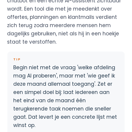
chatbot en een echte AI-assistent zichtbaar
wordt. Een tool die met je meedenkt over
offertes, planningen en klantmails verdient
zich terug zodra meerdere mensen hem
dagelijks gebruiken, niet als hij in een hoekje
staat te verstoffen.
TIP
Begin niet met de vraag 'welke afdeling
mag AI proberen', maar met 'wie geef ik
deze maand allemaal toegang'. Zet er
een simpel doel bij: laat iedereen aan
het eind van de maand één
terugkerende taak noemen die sneller
gaat. Dat levert je een concrete lijst met
winst op.