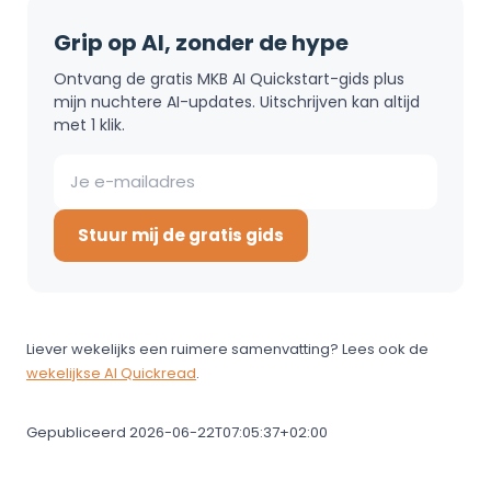
Grip op AI, zonder de hype
Ontvang de gratis MKB AI Quickstart-gids plus
mijn nuchtere AI-updates. Uitschrijven kan altijd
met 1 klik.
Stuur mij de gratis gids
Liever wekelijks een ruimere samenvatting? Lees ook de
wekelijkse AI Quickread
.
Gepubliceerd 2026-06-22T07:05:37+02:00