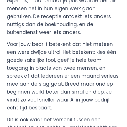
expert is, maar omdat je pas waarde ziet als
mensen het in hun eigen werk gaan
gebruiken. De receptie ontdekt iets anders
nuttigs dan de boekhouding, en de
buitendienst weer iets anders.
Voor jouw bedrijf betekent dat niet meteen
een wereldwijde uitrol. Het betekent: kies één
goede zakelijke tool, geef je hele team
toegang in plaats van twee mensen, en
spreek af dat iedereen er een maand serieus
mee aan de slag gaat. Breed maar ondiep
beginnen werkt beter dan smal en diep. Je
vindt zo veel sneller waar AI in jouw bedrijf
echt tijd bespaart.
Dit is ook waar het verschil tussen een