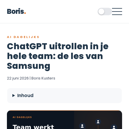
Boris
.
AI DAGELIJKS
ChatGPT uitrollen in je
hele team: de les van
Samsung
22 juni 2026 | Boris Kusters
Inhoud