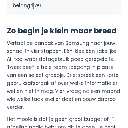
belangrijker.
Zo begin je klein maar breed
Vertaal de aanpak van Samsung naar jouw
schaal in vier stappen. Eén: kies één zakelijke
AI-tool waar datagebruik goed geregeld is.
Twee: geef je hele team toegang in plaats
van een select groepje. Drie: spreek een korte
gebruiksafspraak af over welke informatie er
wel en niet in mag. Vier: vraag na een maand
wie welke taak sneller doet en bouw daarop
verder.
Het mooie is dat je geen groot budget of IT-
afdeling nodig hebt om dit te doen. Je hebt