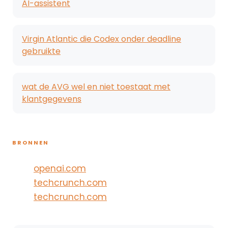
AI-assistent
Virgin Atlantic die Codex onder deadline
gebruikte
wat de AVG wel en niet toestaat met
klantgegevens
BRONNEN
openai.com
techcrunch.com
techcrunch.com