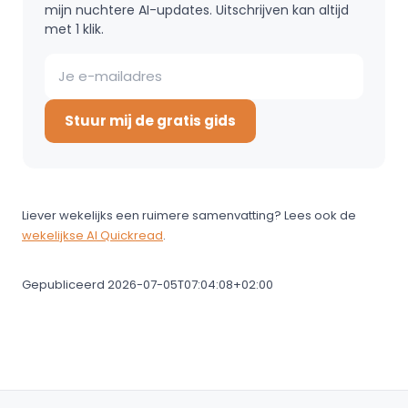
mijn nuchtere AI-updates. Uitschrijven kan altijd
met 1 klik.
Stuur mij de gratis gids
Liever wekelijks een ruimere samenvatting? Lees ook de
wekelijkse AI Quickread
.
Gepubliceerd 2026-07-05T07:04:08+02:00