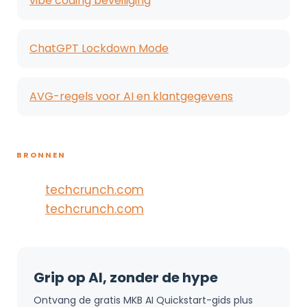
vibe coding beveiliging
ChatGPT Lockdown Mode
AVG-regels voor AI en klantgegevens
BRONNEN
techcrunch.com
techcrunch.com
Grip op AI, zonder de hype
Ontvang de gratis MKB AI Quickstart-gids plus