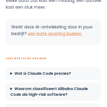
welke data. Dat kost een middag, een datalek
kost een stuk meer.
Werkt deze AI-ontwikkeling door in jouw
bedrijf?
een korte sparring boeken
.
VEELGESTELDE VRAGEN
Wat is Claude Code precies?
Waarom classificeert Alibaba Claude
Code als high-risk software?