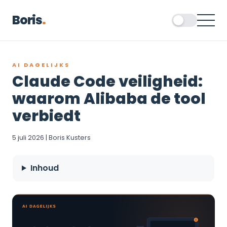
Boris
.
AI DAGELIJKS
Claude Code veiligheid:
waarom Alibaba de tool
verbiedt
5 juli 2026 | Boris Kusters
Inhoud