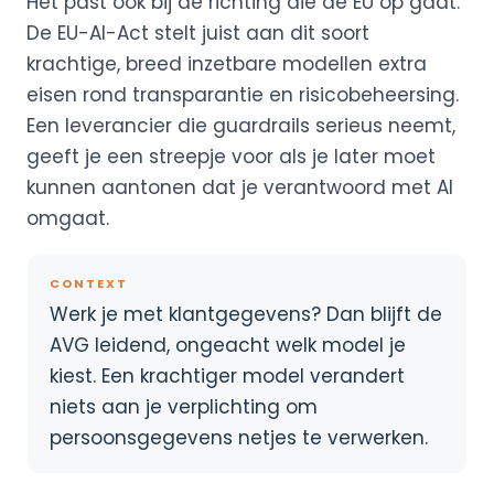
Het past ook bij de richting die de EU op gaat.
De EU-AI-Act stelt juist aan dit soort
krachtige, breed inzetbare modellen extra
eisen rond transparantie en risicobeheersing.
Een leverancier die guardrails serieus neemt,
geeft je een streepje voor als je later moet
kunnen aantonen dat je verantwoord met AI
omgaat.
CONTEXT
Werk je met klantgegevens? Dan blijft de
AVG leidend, ongeacht welk model je
kiest. Een krachtiger model verandert
niets aan je verplichting om
persoonsgegevens netjes te verwerken.