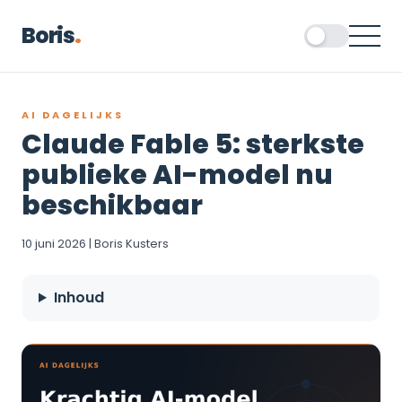
Boris
.
AI DAGELIJKS
Claude Fable 5: sterkste
publieke AI-model nu
beschikbaar
10 juni 2026 | Boris Kusters
Inhoud