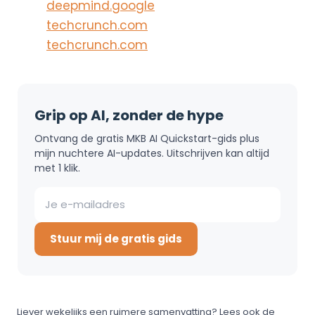
deepmind.google
techcrunch.com
techcrunch.com
Grip op AI, zonder de hype
Ontvang de gratis MKB AI Quickstart-gids plus
mijn nuchtere AI-updates. Uitschrijven kan altijd
met 1 klik.
Stuur mij de gratis gids
Liever wekelijks een ruimere samenvatting? Lees ook de