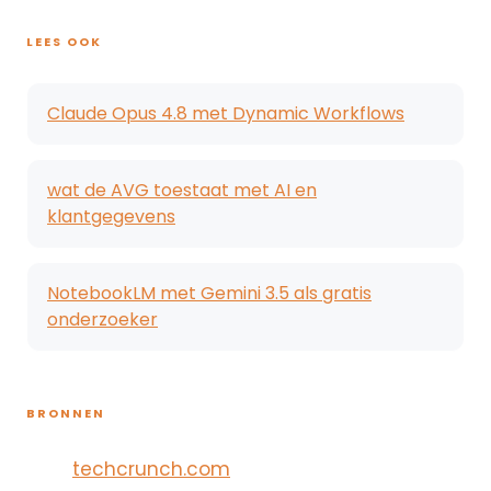
LEES OOK
Claude Opus 4.8 met Dynamic Workflows
wat de AVG toestaat met AI en
klantgegevens
NotebookLM met Gemini 3.5 als gratis
onderzoeker
BRONNEN
techcrunch.com